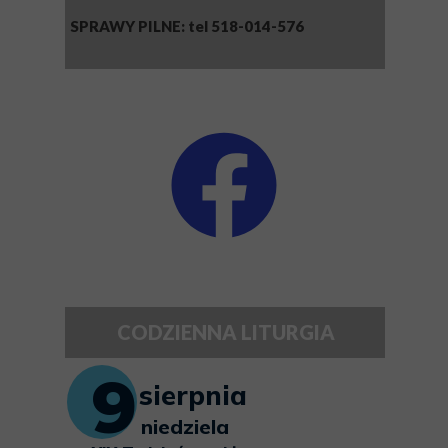
SPRAWY PILNE: tel 518-014-576
CODZIENNA LITURGIA