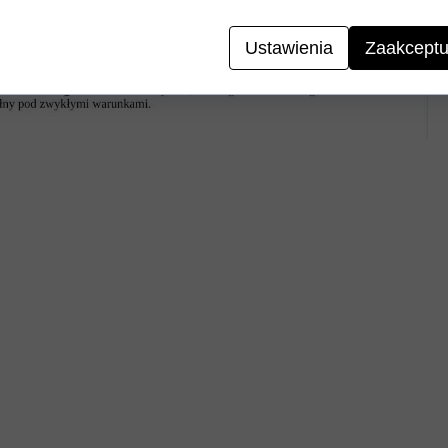
Ustawienia
Zaakceptu