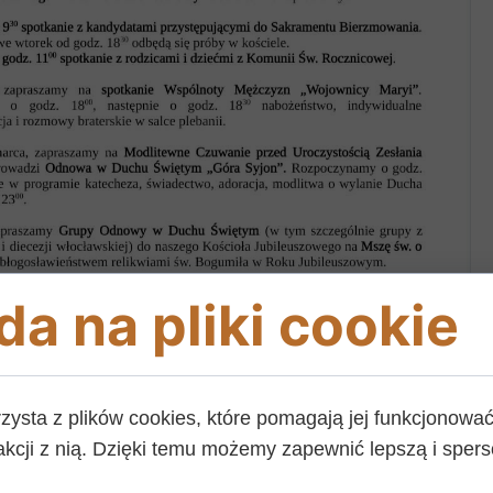
a na pliki cookie
rzysta z plików cookies, które pomagają jej funkcjonować 
akcji z nią. Dzięki temu możemy zapewnić lepszą i sper