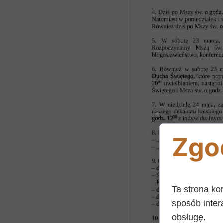
Zgod
Ta strona ko
sposób inter
obsługę.