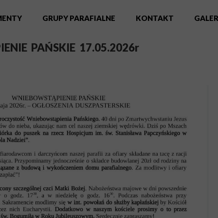
MENTY
GRUPY PARAFIALNE
KONTAKT
GALER
NIE PAŃSKIE 17.05.2026r
ALNE
I